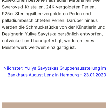
Kollektionen bestehen aus edlen Materialien wie
Swarovski-Kristallen, 24K-vergoldeten Perlen,
925er Sterlingsilber-vergoldeten Perlen und
palladiumbeschichteten Perlen. Darüber hinaus
werden die Schmuckstücke von der Künstlerin und
Designerin Yuliya Savytska persönlich entworfen,
entwickelt und handgefertigt, wodurch jedes
Meisterwerk weltweit einzigartig ist.
Nächster:
Yuliya Savytskas Gruppenausstellung im
Bankhaus August Lenz in Hamburg – 23.01.2020