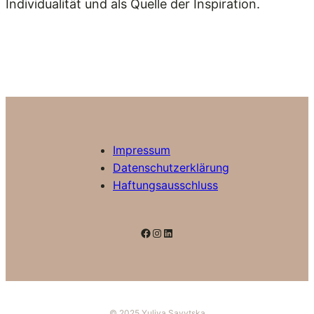
Individualität und als Quelle der Inspiration.
Impressum
Datenschutzerklärung
Haftungsausschluss
Facebook
Instagram
LinkedIn
© 2025 Yuliya Savytska